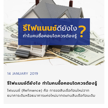
14 JANUARY 2019
รีไฟแนนซ์ดียังไง ทำไมคนซื้อคอนโดควรต้องรู้
ไฟแนนซ์ (Refinance) คือ การขอสินเชื่อก้อนใหม่จาก
ธนาคารเดิมหรือธนาคารแห่งใหม่มาทดแทนสินเชื่อก้อนเดิม