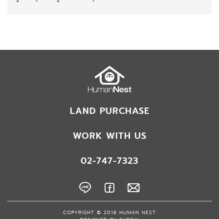
LAND PURCHASE
WORK WITH US
02-747-7323
COPYRIGHT © 2018 HUMAN NEST