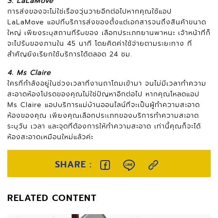
3. LaLaMove
การส่งของจะไม่ใช่เรื่องวุ่นวายอีกต่อไปหากคุณใช้แอป
LaLaMove แอปที่บริการส่งของตั้งแต่เอกสารจนถึงสินค้าขนาด
ใหญ่ เพียงระบุสถานที่รับของ เลือกประเภทยานพาหนะ เจ้าหน้าที่ก็
จะไปรับของภานใน 45 นาที โดยคิดค่าใช้จ่ายตามระยะทาง ที่
สำคัญยังเรียกใช้บริการได้ตลอด 24 ชม.
4. Ms Claire
ใครที่กำลังอยู่ในช่วงเวลาที่งานถาโถมเข้ามา จนไม่มีเวลาทำความ
สะอาดห้องโปรดของคุณไม่ใช่ปัญหาอีกต่อไป หากคุณโหลดแอป
Ms Claire แอปบริการแม่บ้านออนไลน์ที่จะเป็นผู้ทำความสะอาด
ห้องของคุณ เพียงคุณเลือกประเภทของบริการทำความสะอาด
ระบุวัน เวลา และจุดที่ต้องการให้ทำความสะอาด เท่านี้คุณก็จะได้
ห้องสะอาดเหมือนใหม่แล้วค่ะ
SHARE :
RELATED CONTENT